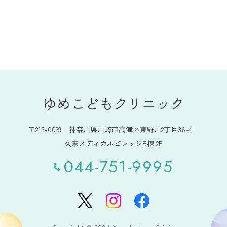
ゆめこどもクリニック
〒213-0029 神奈川県川崎市高津区東野川2丁目36-4
久末メディカルビレッジB棟 2F
044-751-9995