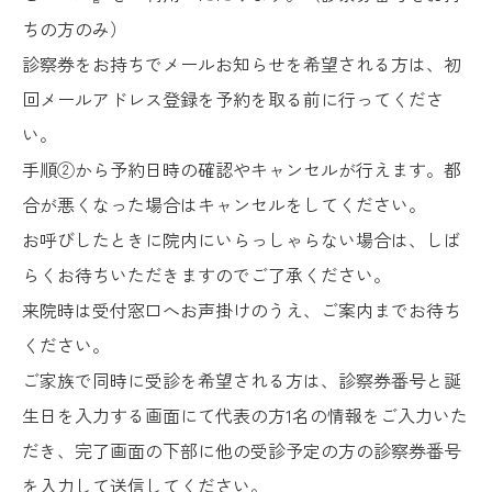
ちの方のみ）
診察券をお持ちでメールお知らせを希望される方は、初
回メールアドレス登録を予約を取る前に行ってくださ
い。
手順②から予約日時の確認やキャンセルが行えます。都
合が悪くなった場合はキャンセルをしてください。
お呼びしたときに院内にいらっしゃらない場合は、しば
らくお待ちいただきますのでご了承ください。
来院時は受付窓口へお声掛けのうえ、ご案内までお待ち
ください。
ご家族で同時に受診を希望される方は、診察券番号と誕
生日を入力する画面にて代表の方1名の情報をご入力いた
だき、完了画面の下部に他の受診予定の方の診察券番号
を入力して送信してください。