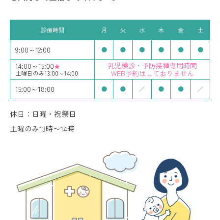
診療時間
月
火
水
木
金
土
9:00～12:00
●
●
●
●
●
●
乳児検診・予防接種専用時間
14:00～15:00
★
WEB予約はしておりません
土曜日のみ13:00～14:00
15:00～18:00
●
●
／
●
●
／
休日：日曜・祝祭日
土曜のみ13時〜14時