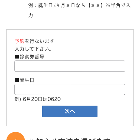
例：誕生日が6月30日なら【0630】※半角で入
力